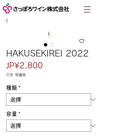
HAKUSEKIREI 2022
價
JP¥2,800
格
已含 增值税
種類
*
容量
*