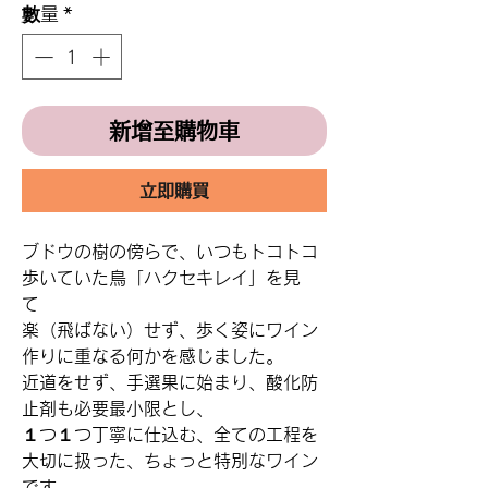
數量
*
新增至購物車
立即購買
ブドウの樹の傍らで、いつもトコトコ
歩いていた鳥「ハクセキレイ」を見
て
楽（飛ばない）せず、歩く姿にワイン
作りに重なる何かを感じました。
近道をせず、手選果に始まり、酸化防
止剤も必要最小限とし、
１つ１つ丁寧に仕込む、全ての工程を
大切に扱った、ちょっと特別なワイン
です。