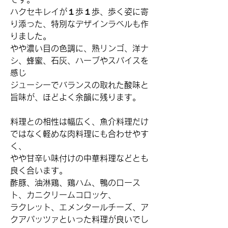
ハクセキレイが１歩１歩、歩く姿に寄
り添った、特別なデザインラベルも作
りました。
やや濃い目の色調に、熟リンゴ、洋ナ
シ、蜂蜜、石灰、ハーブやスパイスを
感じ
ジューシーでバランスの取れた酸味と
旨味が、ほどよく余韻に残ります。
料理との相性は幅広く、魚介料理だけ
ではなく軽めな肉料理にも合わせやす
く、
やや甘辛い味付けの中華料理などとも
良く合います。
酢豚、油淋鶏、鶏ハム、鴨のロース
ト、カニクリームコロッケ、
ラクレット、エメンタールチーズ、ア
クアパッツァといった料理が良いでし